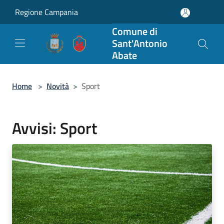
Salta al contenuto principale
Regione Campania
Comune di
Sant'Antonio
Abate
Home
>
Novità
>
Sport
Avvisi: Sport