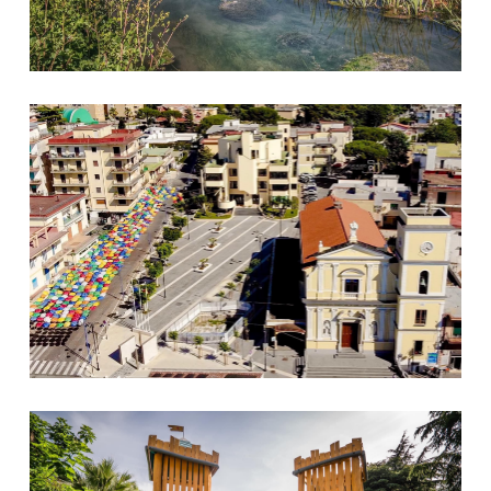
Piazza
Parco