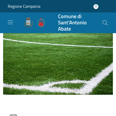
Salta al contenuto principale
Regione Campania
Comune di
Sant'Antonio
Abate