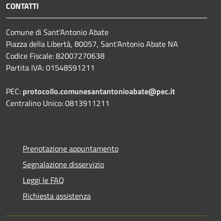
CONTATTI
Comune di Sant'Antonio Abate
Piazza della Libertà, 80057, Sant'Antonio Abate NA
Codice Fiscale: 82007270638
Partita IVA: 01548591211
PEC:
protocollo.comunesantantonioabate@pec.it
Centralino Unico: 0813911211
Prenotazione appuntamento
Segnalazione disservizio
Leggi le FAQ
Richiesta assistenza