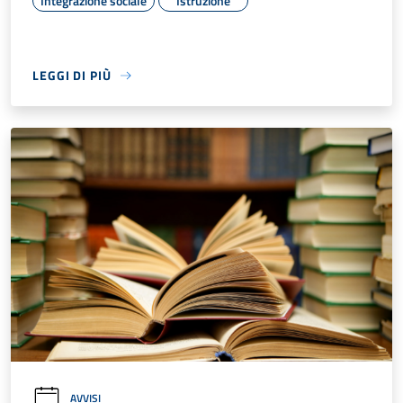
Integrazione sociale
Istruzione
LEGGI DI PIÙ
AVVISI