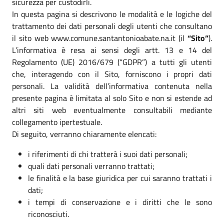
sicurezza per custodirli.
In questa pagina si descrivono le modalità e le logiche del
trattamento dei dati personali degli utenti che consultano
il sito web www.comune.santantonioabate.na.it (il
“Sito”
).
L’informativa è resa ai sensi degli artt. 13 e 14 del
Regolamento (UE) 2016/679 (“GDPR”) a tutti gli utenti
che, interagendo con il Sito, forniscono i propri dati
personali. La validità dell’informativa contenuta nella
presente pagina è limitata al solo Sito e non si estende ad
altri siti web eventualmente consultabili mediante
collegamento ipertestuale.
Di seguito, verranno chiaramente elencati:
i riferimenti di chi tratterà i suoi dati personali;
quali dati personali verranno trattati;
le finalità e la base giuridica per cui saranno trattati i
dati;
i tempi di conservazione e i diritti che le sono
riconosciuti.