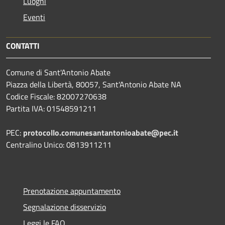
Luoghi
Eventi
CONTATTI
Comune di Sant'Antonio Abate
Piazza della Libertà, 80057, Sant'Antonio Abate NA
Codice Fiscale: 82007270638
Partita IVA: 01548591211
PEC:
protocollo.comunesantantonioabate@pec.it
Centralino Unico: 0813911211
Prenotazione appuntamento
Segnalazione disservizio
Leggi le FAQ