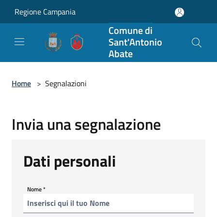
Salta al contenuto principale
Regione Campania
Comune di
Sant'Antonio
Abate
Home
>
Segnalazioni
Invia una segnalazione
Dati personali
Nome
*