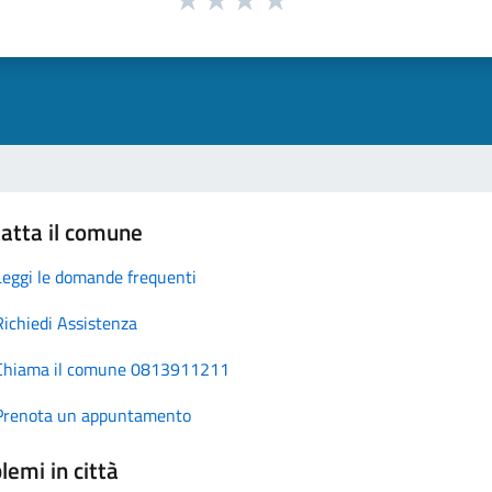
atta il comune
Leggi le domande frequenti
Richiedi Assistenza
Chiama il comune 0813911211
Prenota un appuntamento
lemi in città