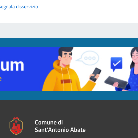
Segnala disservizio
Comune di
Sant'Antonio Abate