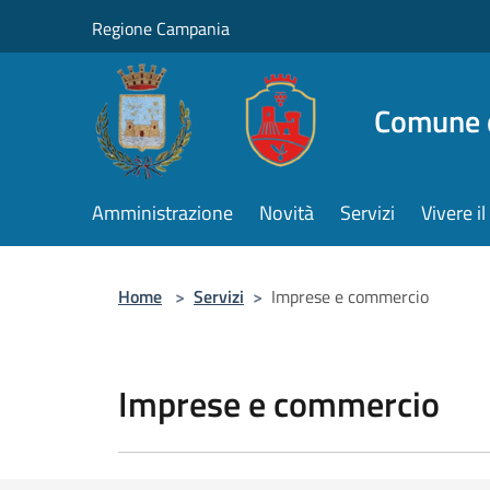
Salta al contenuto principale
Regione Campania
Comune d
Amministrazione
Novità
Servizi
Vivere 
Home
>
Servizi
>
Imprese e commercio
Imprese e commercio