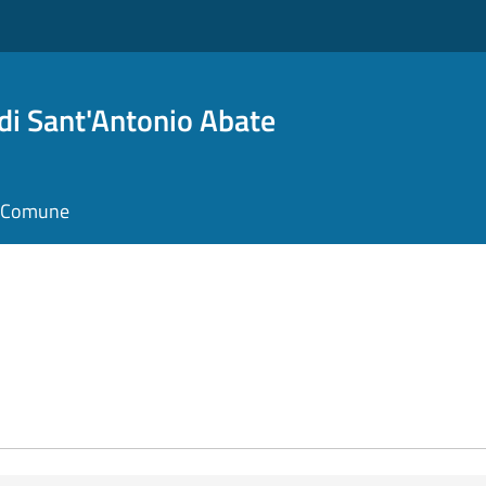
i Sant'Antonio Abate
il Comune