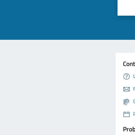
Cont
Prob