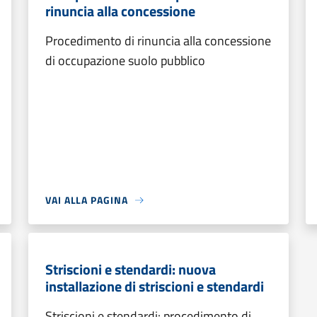
rinuncia alla concessione
Procedimento di rinuncia alla concessione
di occupazione suolo pubblico
VAI ALLA PAGINA
Striscioni e stendardi: nuova
installazione di striscioni e stendardi
Striscioni e stendardi: procedimento di