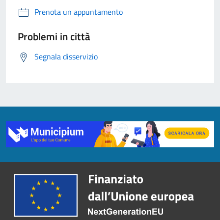
Prenota un appuntamento
Problemi in città
Segnala disservizio