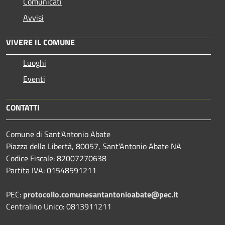
Comunicati
Avvisi
VIVERE IL COMUNE
Luoghi
Eventi
CONTATTI
Comune di Sant'Antonio Abate
Piazza della Libertà, 80057, Sant'Antonio Abate NA
Codice Fiscale: 82007270638
Partita IVA: 01548591211
PEC:
protocollo.comunesantantonioabate@pec.it
Centralino Unico: 0813911211