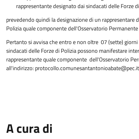
rappresentante
designato dai sindacati
delle
Forze
d
prevedendo quindi
la
designazione
di
un
rappresentare
d
Polizia
quale
componente dell'Osservatorio
Permanente
Pertanto si avvisa che
entro
e
non
oltre
07
(sette) giorni
sindacati
delle
Forze
di
Polizia
possono
manifestare
inte
rappresentante quale componente dell'Osservatorio Perm
all'indirizzo: protocollo.comunesantantonioabate@pec.it
A cura di