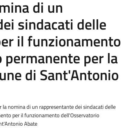
omina di un
ei sindacati delle
 per il funzionamento
o permanente per la
une di Sant'Antonio
r la nomina di un rappresentante dei sindacati delle
amento per il funzionamento dell'Osservatorio
nt'Antonio Abate