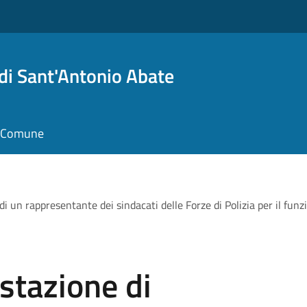
i Sant'Antonio Abate
il Comune
di un rappresentante dei sindacati delle Forze di Polizia per il fu
stazione di