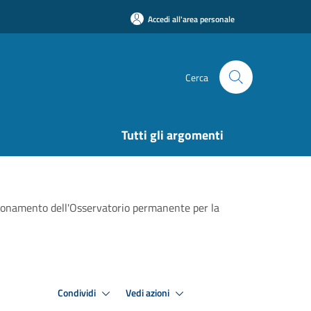
Accedi all'area personale
Cerca
Tutti gli argomenti
nzionamento dell'Osservatorio permanente per la
Condividi
Vedi azioni