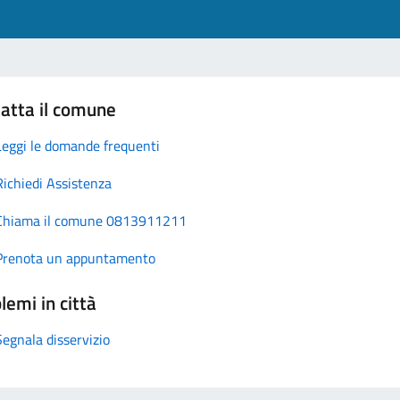
atta il comune
Leggi le domande frequenti
Richiedi Assistenza
Chiama il comune 0813911211
Prenota un appuntamento
lemi in città
Segnala disservizio