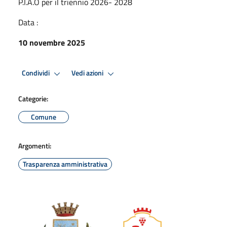
P.I.A.O per il triennio 2026- 2028
Data :
10 novembre 2025
Condividi
Vedi azioni
Categorie:
Comune
Argomenti:
Trasparenza amministrativa