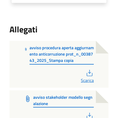
Allegati
avviso procedura aperta aggiurnam
ento anticorruzione prot_n_00387
43_2025_Stampa copia
PDF
Scarica
avviso stakeholder modello segn
alazione
PDF