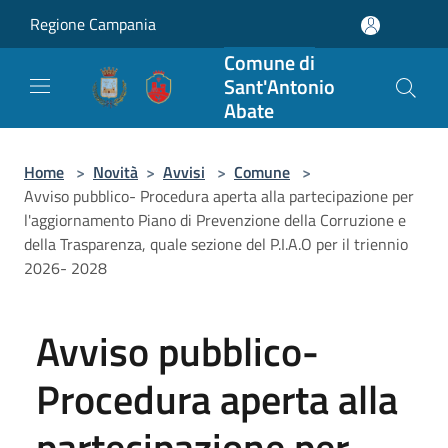
Salta al contenuto principale
Regione Campania
Comune di
Sant'Antonio
Abate
Home
>
Novità
>
Avvisi
>
Comune
>
Avviso pubblico- Procedura aperta alla partecipazione per
l'aggiornamento Piano di Prevenzione della Corruzione e
della Trasparenza, quale sezione del P.I.A.O per il triennio
2026- 2028
Avviso pubblico-
Procedura aperta alla
partecipazione per