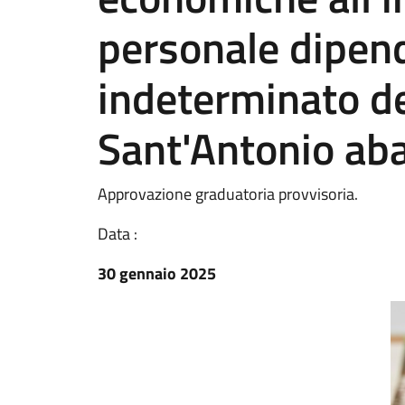
personale dipen
indeterminato d
Sant'Antonio aba
Approvazione graduatoria provvisoria.
Data :
30 gennaio 2025