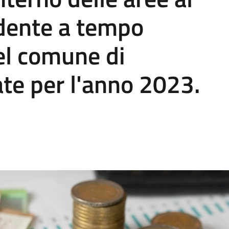
dente a tempo
el comune di
te per l'anno 2023.