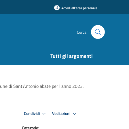
Accedi all'area personale
Cerca
Tutti gli argomenti
une di Sant'Antonio abate per l'anno 2023.
Condividi
Vedi azioni
Categorie: