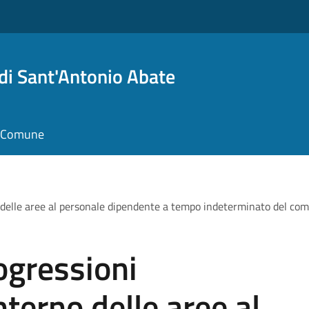
i Sant'Antonio Abate
il Comune
 delle aree al personale dipendente a tempo indeterminato del com
ogressioni
terno delle aree al