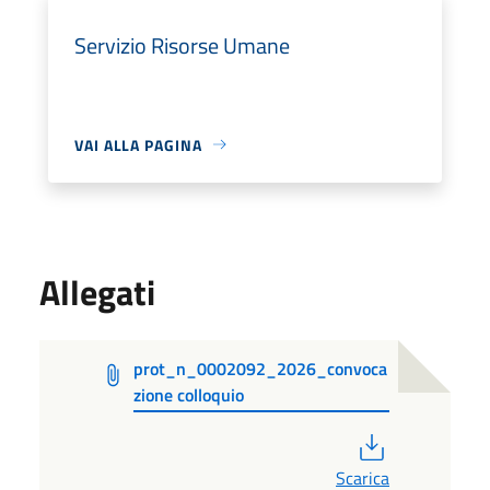
Servizio Risorse Umane
VAI ALLA PAGINA
Allegati
prot_n_0002092_2026_convoca
zione colloquio
PDF
Scarica