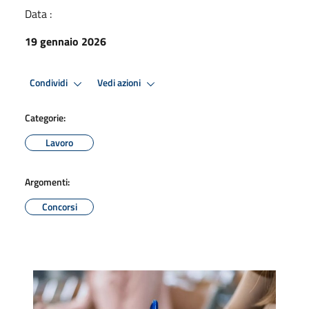
Data :
19 gennaio 2026
Condividi
Vedi azioni
Categorie:
Lavoro
Argomenti:
Concorsi