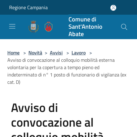
Salta al contenuto principale
Regione Campania
Comune di
Sant'Antonio
Abate
Home
>
Novità
>
Avvisi
>
Lavoro
>
Avviso di convocazione al colloquio mobilità esterna
volontaria per la copertura a tempo pieno ed
indeterminato di n° 1 posto di funzionario di vigilanza (ex
cat. D)
Avviso di
convocazione al
colloquio mobilità