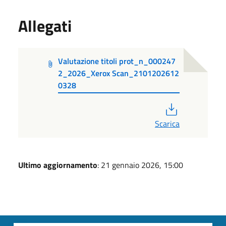
Allegati
Valutazione titoli prot_n_000247
2_2026_Xerox Scan_2101202612
0328
PDF
Scarica
Ultimo aggiornamento
: 21 gennaio 2026, 15:00