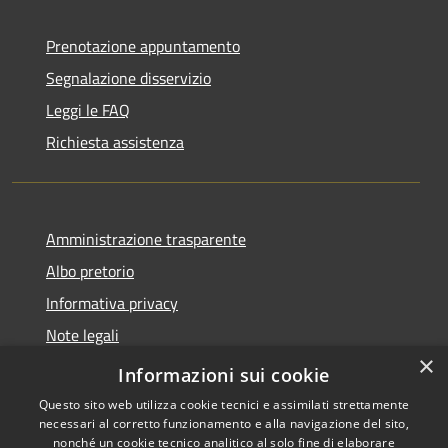
Prenotazione appuntamento
Segnalazione disservizio
Leggi le FAQ
Richiesta assistenza
Amministrazione trasparente
Albo pretorio
Informativa privacy
Note legali
×
Dichiarazione di accessibilità
Informazioni sui cookie
Questo sito web utilizza cookie tecnici e assimilati strettamente
necessari al corretto funzionamento e alla navigazione del sito,
nonché un cookie tecnico analitico al solo fine di elaborare