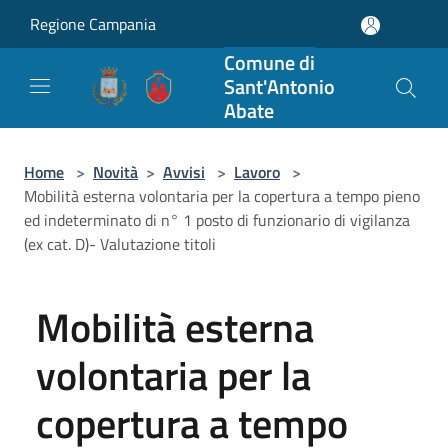
Salta al contenuto principale
Regione Campania
Comune di
Sant'Antonio
Abate
Home
>
Novità
>
Avvisi
>
Lavoro
>
Mobilità esterna volontaria per la copertura a tempo pieno
ed indeterminato di n° 1 posto di funzionario di vigilanza
(ex cat. D)- Valutazione titoli
Mobilità esterna
volontaria per la
copertura a tempo