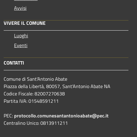
Avvisi
VIVERE IL COMUNE
Luoghi
Eventi
CONTATTI
Comune di Sant'Antonio Abate
Piazza della Libertà, 80057, Sant'Antonio Abate NA
Codice Fiscale: 82007270638
Partita IVA: 01548591211
PEC:
protocollo.comunesantantonioabate@pec.it
Centralino Unico: 0813911211