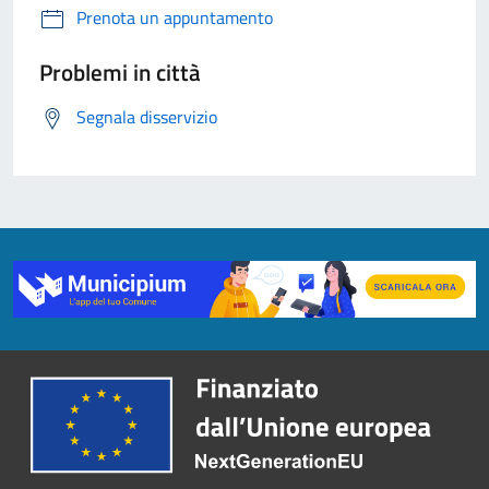
Prenota un appuntamento
Problemi in città
Segnala disservizio