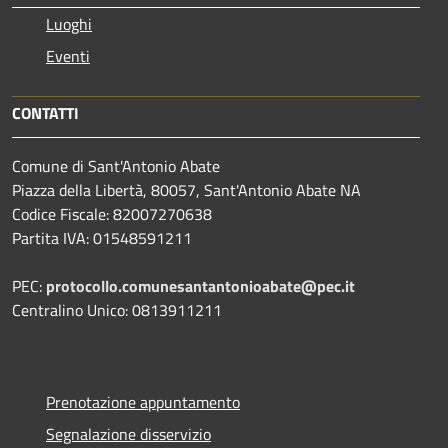
Luoghi
Eventi
CONTATTI
Comune di Sant'Antonio Abate
Piazza della Libertà, 80057, Sant'Antonio Abate NA
Codice Fiscale: 82007270638
Partita IVA: 01548591211
PEC:
protocollo.comunesantantonioabate@pec.it
Centralino Unico: 0813911211
Prenotazione appuntamento
Segnalazione disservizio