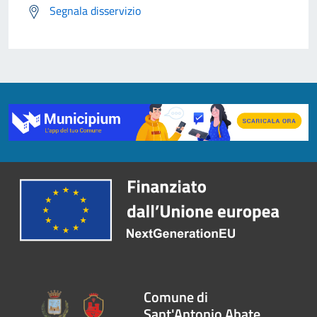
Segnala disservizio
Comune di
Sant'Antonio Abate