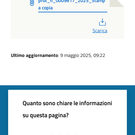
prot_n_0009617_2025_Stamp
a copia
PDF
Scarica
Ultimo aggiornamento
: 9 maggio 2025, 09:22
Quanto sono chiare le informazioni
su questa pagina?