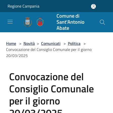
Salta al contenuto principale
Regione Campania
Comune di
Sant'Antonio
Abate
Home
>
Novità
>
Comunicati
>
Politica
>
Convocazione del Consiglio Comunale per il giorno
20/03/2025
Convocazione del
Consiglio Comunale
per il giorno
20/03/2025