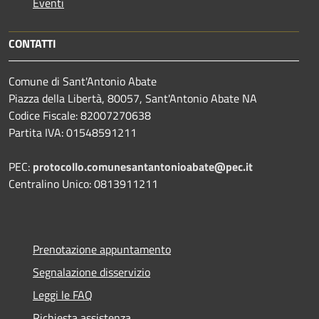
Eventi
CONTATTI
Comune di Sant'Antonio Abate
Piazza della Libertà, 80057, Sant'Antonio Abate NA
Codice Fiscale: 82007270638
Partita IVA: 01548591211
PEC:
protocollo.comunesantantonioabate@pec.it
Centralino Unico: 0813911211
Prenotazione appuntamento
Segnalazione disservizio
Leggi le FAQ
Richiesta assistenza