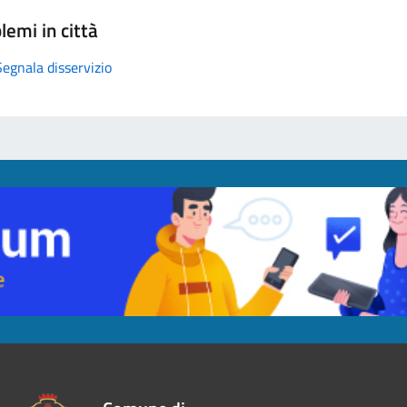
lemi in città
Segnala disservizio