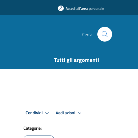
Accedi all'area personale
Cerca
Tutti gli argomenti
Condividi
Vedi azioni
Categorie: