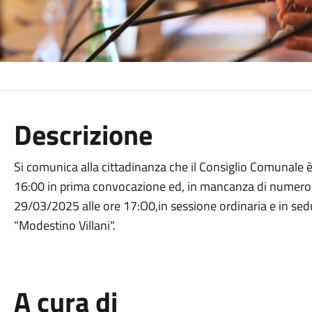
Descrizione
Si comunica alla cittadinanza che il Consiglio Comunale 
16:00 in prima convocazione ed, in mancanza di numero l
29/03/2025 alle ore 17:O0,in sessione ordinaria e in sedu
"Modestino Villani".
A cura di