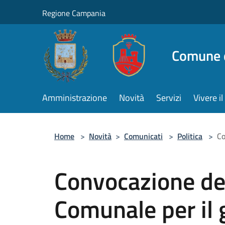
Salta al contenuto principale
Regione Campania
Comune d
Amministrazione
Novità
Servizi
Vivere 
Home
>
Novità
>
Comunicati
>
Politica
>
Co
Convocazione del
Comunale per il