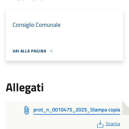
Consiglio Comunale
VAI ALLA PAGINA
Allegati
prot_n_0010475_2025_Stampa copia
PDF
Scarica