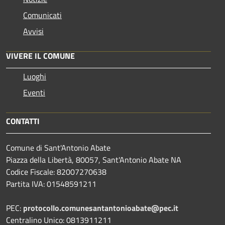
Comunicati
Avvisi
VIVERE IL COMUNE
Luoghi
Eventi
CONTATTI
Comune di Sant'Antonio Abate
Piazza della Libertà, 80057, Sant'Antonio Abate NA
Codice Fiscale: 82007270638
Partita IVA: 01548591211
PEC:
protocollo.comunesantantonioabate@pec.it
Centralino Unico: 0813911211