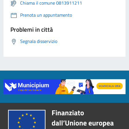
Chiama il comune 0813911211
Prenota un appuntamento
Problemi in città
Segnala disservizio