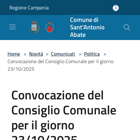
Salta al contenuto principale
Regione Campania
Comune di
Sant'Antonio
Abate
Home
>
Novità
>
Comunicati
>
Politica
>
Convocazione del Consiglio Comunale per il giorno
23/10/2025
Convocazione del
Consiglio Comunale
per il giorno
23/10/2025