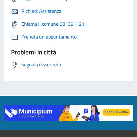
Richiedi Assistenza
Chiama il comune 0813911211
Prenota un appuntamento
Problemi in città
Segnala disservizio