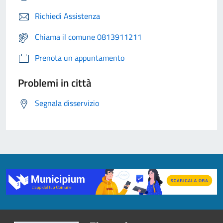
Richiedi Assistenza
Chiama il comune 0813911211
Prenota un appuntamento
Problemi in città
Segnala disservizio