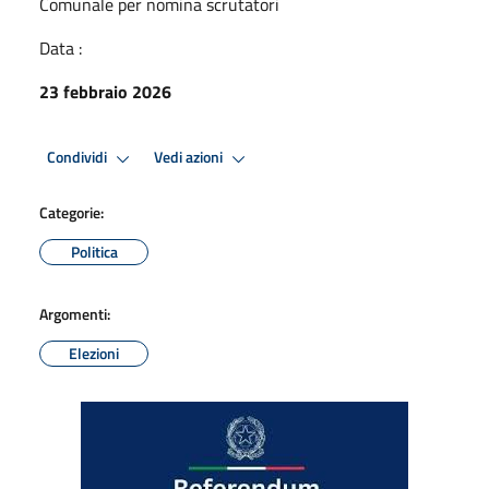
Comunale per nomina scrutatori
Data :
23 febbraio 2026
Condividi
Vedi azioni
Categorie:
Politica
Argomenti:
Elezioni