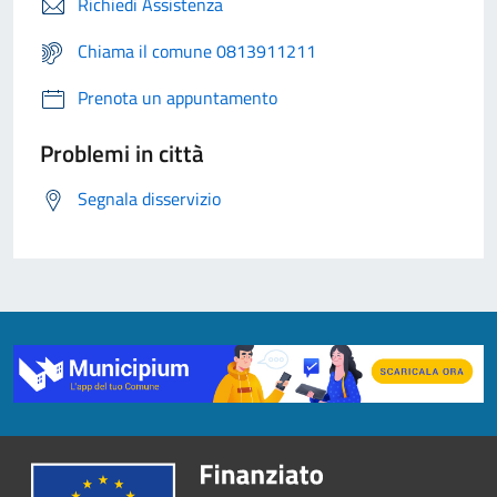
Richiedi Assistenza
Chiama il comune 0813911211
Prenota un appuntamento
Problemi in città
Segnala disservizio