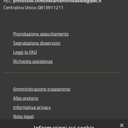
PEC:
protocollo.comunesantantonioabate@pec.it
Centralino Unico: 0813911211
Prenotazione appuntamento
Segnalazione disservizio
Leggi le FAQ
Richiesta assistenza
Amministrazione trasparente
Albo pretorio
Informativa privacy
Note legali
×
Dichiarazione di accessibilità
Informazioni sui cookie