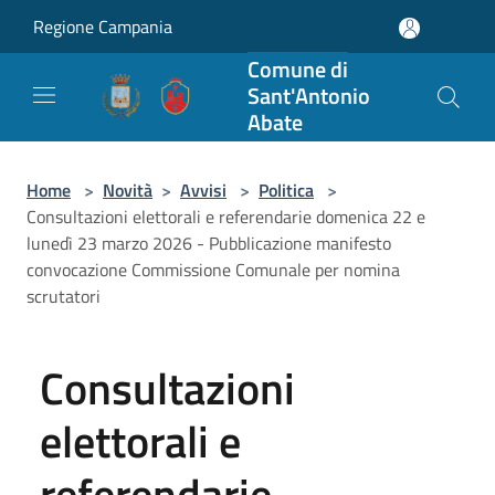
Salta al contenuto principale
Regione Campania
Comune di
Sant'Antonio
Abate
Home
>
Novità
>
Avvisi
>
Politica
>
Consultazioni elettorali e referendarie domenica 22 e
lunedì 23 marzo 2026 - Pubblicazione manifesto
convocazione Commissione Comunale per nomina
scrutatori
Consultazioni
elettorali e
referendarie