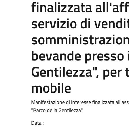
finalizzata all'a
servizio di vendi
somministrazione
bevande presso i
Gentilezza", per 
mobile
Manifestazione di interesse finalizzata all’a
"Parco della Gentilezza"
Data :