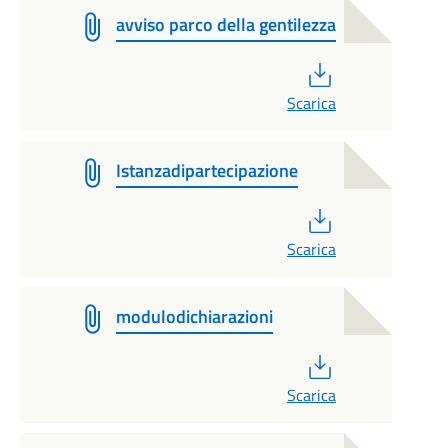
avviso parco della gentilezza
PDF
Scarica
Istanzadipartecipazione
PDF
Scarica
modulodichiarazioni
PDF
Scarica