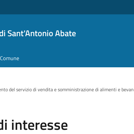
i Sant'Antonio Abate
il Comune
ento del servizio di vendita e somministrazione di alimenti e bevand
i interesse