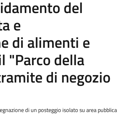
ffidamento del
ta e
 di alimenti e
l "Parco della
tramite di negozio
ssegnazione di un posteggio isolato su area pubblica