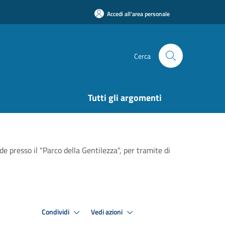
Accedi all'area personale
Cerca
Tutti gli argomenti
e presso il "Parco della Gentilezza", per tramite di
Condividi
Vedi azioni