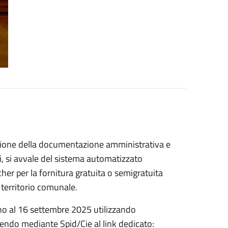
azione della documentazione amministrativa e
i, si avvale del sistema automatizzato
her per la fornitura gratuita o semigratuita
el territorio comunale.
sino al 16 settembre 2025 utilizzando
edendo mediante Spid/Cie al link dedicato: