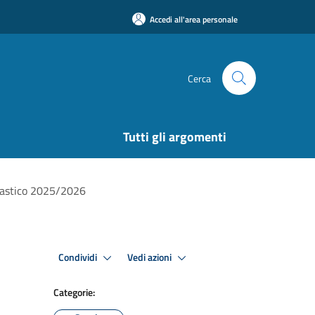
Accedi all'area personale
Cerca
Tutti gli argomenti
olastico 2025/2026
Condividi
Vedi azioni
Categorie: