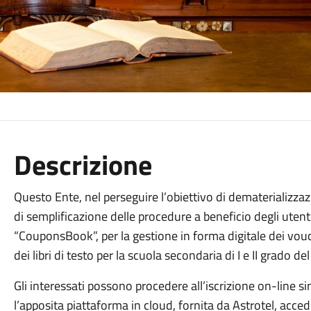
Descrizione
Questo Ente, nel perseguire l’obiettivo di dematerializz
di semplificazione delle procedure a beneficio degli utent
“CouponsBook”, per la gestione in forma digitale dei vouc
dei libri di testo per la scuola secondaria di I e II grado d
Gli interessati possono procedere all’iscrizione on-line 
l’apposita piattaforma in cloud, fornita da Astrotel, acc