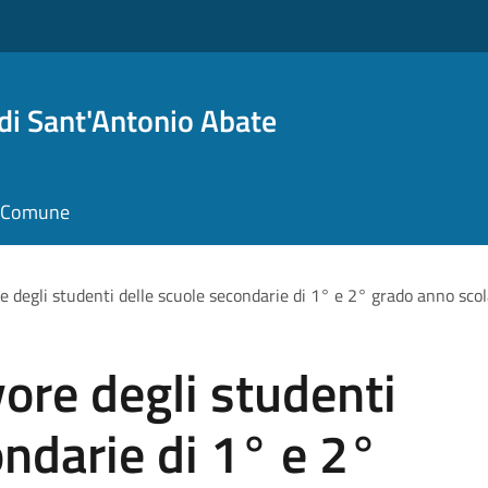
i Sant'Antonio Abate
il Comune
re degli studenti delle scuole secondarie di 1° e 2° grado anno sc
vore degli studenti
ondarie di 1° e 2°