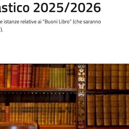
astico 2025/2026
le istanze relative ai “Buoni Libro” (che saranno
”).