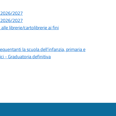
co 2026/2027
co 2026/2027
e librerie/cartolibrerie ai fini
equentanti la scuola dell’infanzia, primaria e
ci - Graduatoria definitiva