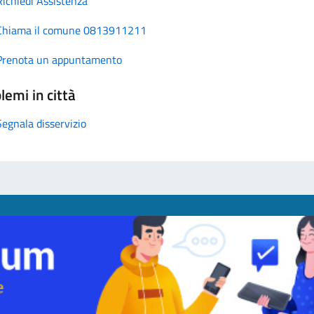
Richiedi Assistenza
Chiama il comune 0813911211
Prenota un appuntamento
lemi in città
Segnala disservizio