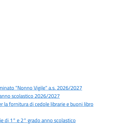
nominato "Nonno Vigile" a.s. 2026/2027
ie anno scolastico 2026/2027
 la fornitura di cedole librarie e buoni libro
rie di 1° e 2° grado anno scolastico