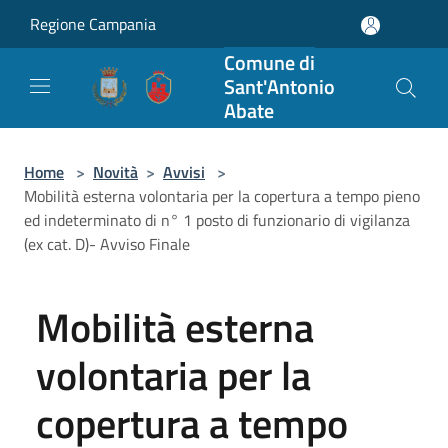
Salta al contenuto principale
Regione Campania
Comune di
Sant'Antonio
Abate
Home
>
Novità
>
Avvisi
>
Mobilità esterna volontaria per la copertura a tempo pieno
ed indeterminato di n° 1 posto di funzionario di vigilanza
(ex cat. D)- Avviso Finale
Mobilità esterna
volontaria per la
copertura a tempo