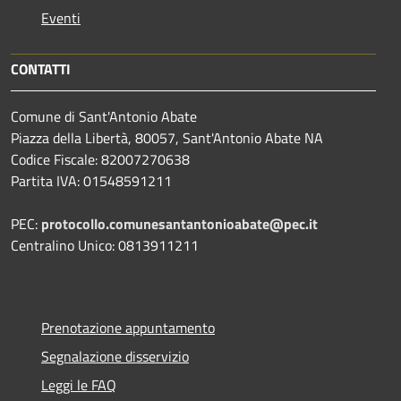
Eventi
CONTATTI
Comune di Sant'Antonio Abate
Piazza della Libertà, 80057, Sant'Antonio Abate NA
Codice Fiscale: 82007270638
Partita IVA: 01548591211
PEC:
protocollo.comunesantantonioabate@pec.it
Centralino Unico: 0813911211
Prenotazione appuntamento
Segnalazione disservizio
Leggi le FAQ