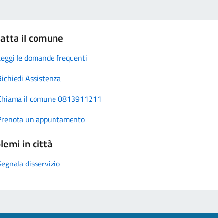
atta il comune
Leggi le domande frequenti
Richiedi Assistenza
Chiama il comune 0813911211
Prenota un appuntamento
lemi in città
Segnala disservizio