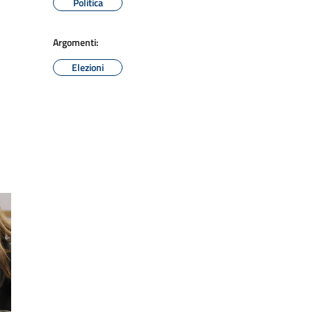
Politica
Argomenti:
Elezioni