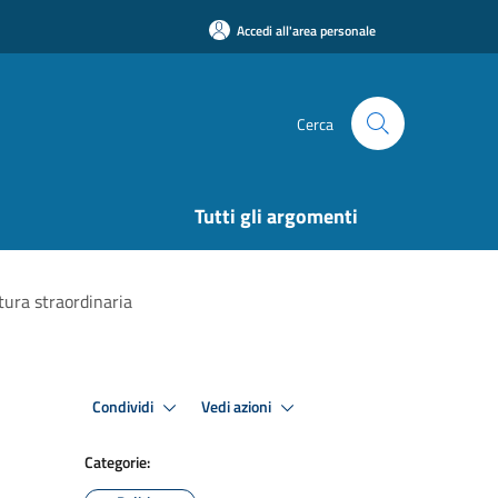
Accedi all'area personale
Cerca
Tutti gli argomenti
tura straordinaria
Condividi
Vedi azioni
Categorie: