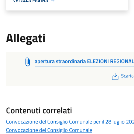
VAI ALLA PAGINA
Allegati
apertura straordinaria ELEZIONI REGIONAL
PDF
Scaric
Contenuti correlati
Convocazione del Consiglio Comunale per il 28 luglio 20
Convocazione del Consiglio Comunale