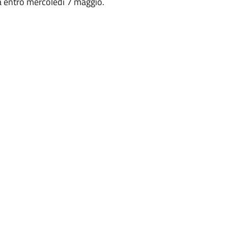
a entro mercoledì 7 maggio.