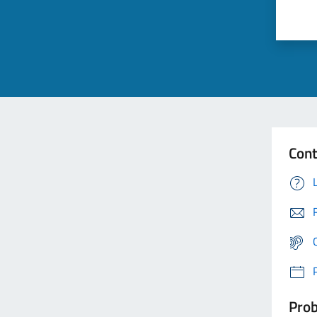
Cont
Prob