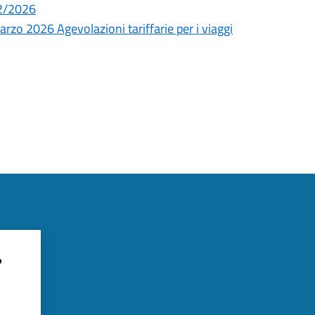
02/2026
rzo 2026 Agevolazioni tariffarie per i viaggi
?