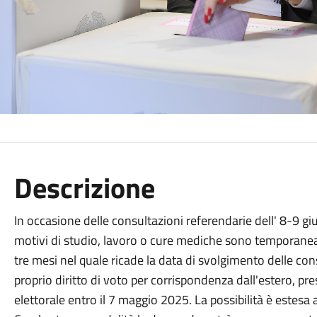
Descrizione
In occasione delle consultazioni referendarie dell' 8-9 giug
motivi di studio, lavoro o cure mediche sono temporanea
tre mesi nel quale ricade la data di svolgimento delle cons
proprio diritto di voto per corrispondenza dall'estero, p
elettorale entro il 7 maggio 2025. La possibilità è estesa 