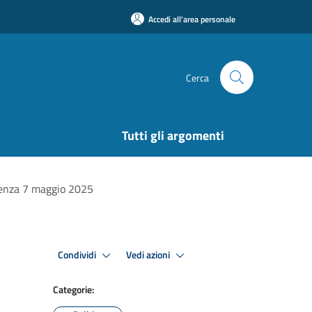
Accedi all'area personale
Cerca
Tutti gli argomenti
denza 7 maggio 2025
Condividi
Vedi azioni
Categorie: