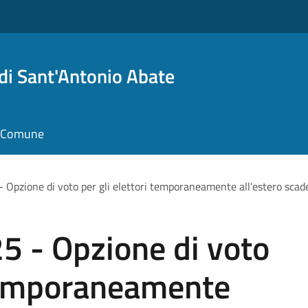
i Sant'Antonio Abate
il Comune
Opzione di voto per gli elettori temporaneamente all'estero sca
 - Opzione di voto
 temporaneamente