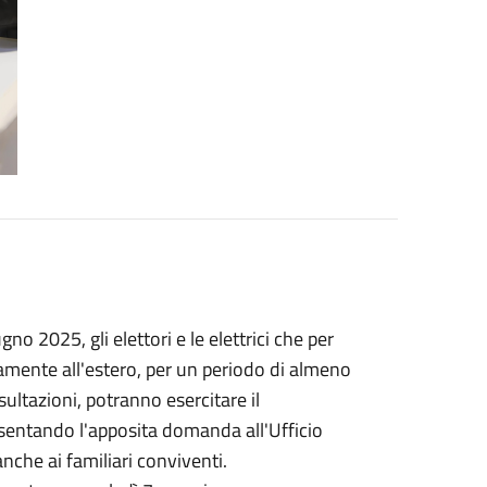
no 2025, gli elettori e le elettrici che per
mente all'estero, per un periodo di almeno
ultazioni, potranno esercitare il
resentando l'apposita domanda all'Ufficio
anche ai familiari conviventi.