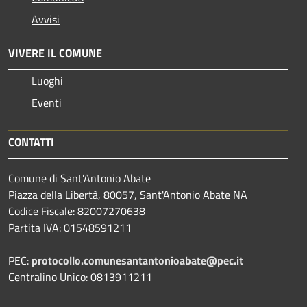
Avvisi
VIVERE IL COMUNE
Luoghi
Eventi
CONTATTI
Comune di Sant'Antonio Abate
Piazza della Libertà, 80057, Sant'Antonio Abate NA
Codice Fiscale: 82007270638
Partita IVA: 01548591211
PEC:
protocollo.comunesantantonioabate@pec.it
Centralino Unico: 0813911211