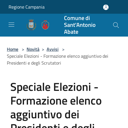
Salta al contenuto principale
Regione Campania
Comune di
Sant'Antonio
Abate
Home
>
Novità
>
Avvisi
>
Speciale Elezioni - Formazione elenco aggiuntivo dei
Presidenti e degli Scrutatori
Speciale Elezioni -
Formazione elenco
aggiuntivo dei
Presidenti e degli