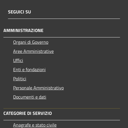
SEGUICI SU
AMMINISTRAZIONE
Organi di Governo
Aree Amministrative
Uffici
Enti e fondazioni
Politici
Personale Amministrativo
Documenti e dati
CATEGORIE DI SERVIZIO
Anagrafe e stato civile