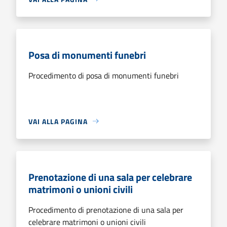
Posa di monumenti funebri
Procedimento di posa di monumenti funebri
VAI ALLA PAGINA
Prenotazione di una sala per celebrare
matrimoni o unioni civili
Procedimento di prenotazione di una sala per
celebrare matrimoni o unioni civili