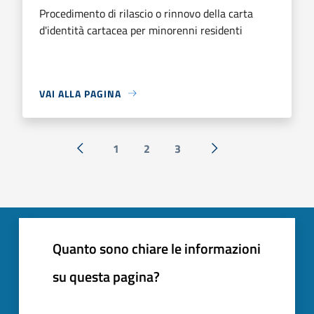
Procedimento di rilascio o rinnovo della carta
d'identità cartacea per minorenni residenti
VAI ALLA PAGINA
1
2
3
« Precedente
Successiva »
Quanto sono chiare le informazioni
su questa pagina?