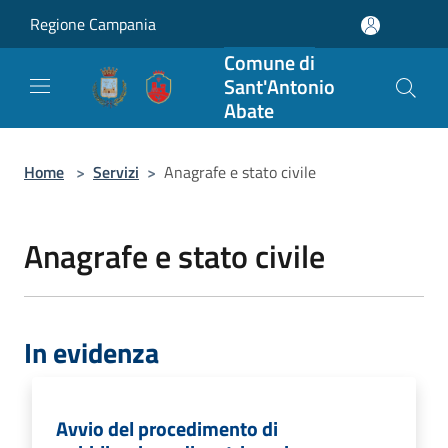
Salta al contenuto principale
Regione Campania
Comune di
Sant'Antonio
Abate
Home
>
Servizi
>
Anagrafe e stato civile
Anagrafe e stato civile
In evidenza
Avvio del procedimento di