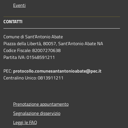
Eventi
CONTATTI
Comune di Sant'Antonio Abate
Piazza della Libertà, 80057, Sant'Antonio Abate NA
Codice Fiscale: 82007270638
Partita IVA: 01548591211
PEC:
protocollo.comunesantantonioabate@pec.it
Centralino Unico: 0813911211
Prenotazione appuntamento
Segnalazione disservizio
Leggi le FAQ