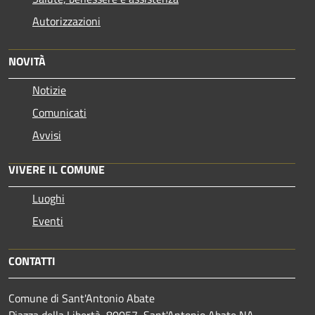
Autorizzazioni
NOVITÀ
Notizie
Comunicati
Avvisi
VIVERE IL COMUNE
Luoghi
Eventi
CONTATTI
Comune di Sant'Antonio Abate
Piazza della Libertà, 80057, Sant'Antonio Abate NA