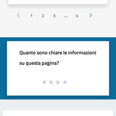
1
2
3
...
4
Pagina precedente
Successiva »
Quanto sono chiare le informazioni
su questa pagina?