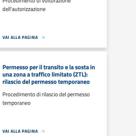
Procedimento di volturazione
dell'autorizzazione
VAI ALLA PAGINA
Permesso per il transito e la sosta in
una zona a traffico limitato (ZTL):
rilascio del permesso temporaneo
Procedimento di rilascio del permesso
temporaneo
VAI ALLA PAGINA