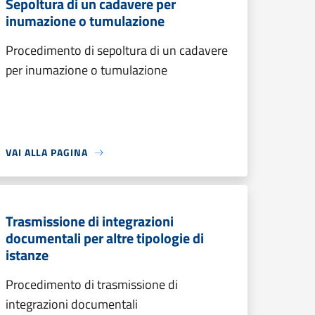
Sepoltura di un cadavere per
inumazione o tumulazione
Procedimento di sepoltura di un cadavere
per inumazione o tumulazione
VAI ALLA PAGINA
Trasmissione di integrazioni
documentali per altre tipologie di
istanze
Procedimento di trasmissione di
integrazioni documentali