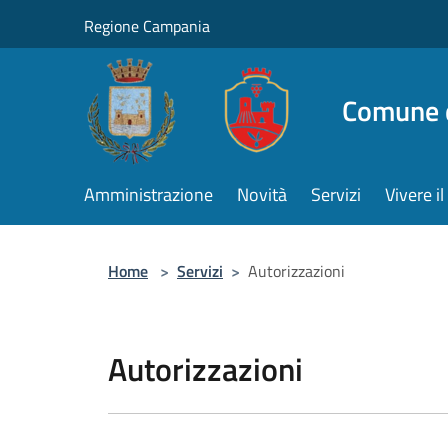
Salta al contenuto principale
Regione Campania
Comune d
Amministrazione
Novità
Servizi
Vivere 
Home
>
Servizi
>
Autorizzazioni
Autorizzazioni