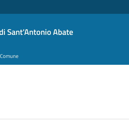
i Sant'Antonio Abate
il Comune