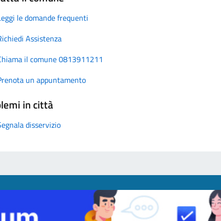
Leggi le domande frequenti
Richiedi Assistenza
Chiama il comune 0813911211
Prenota un appuntamento
lemi in città
Segnala disservizio