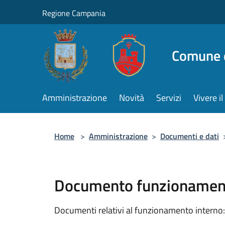
Salta al contenuto principale
Regione Campania
Comune d
Amministrazione
Novità
Servizi
Vivere 
Home
>
Amministrazione
>
Documenti e dati
Documento funzionament
Documenti relativi al funzionamento interno: 