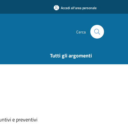
Accedi all'area personale
Cerca
Tutti gli argomenti
ntivi e preventivi