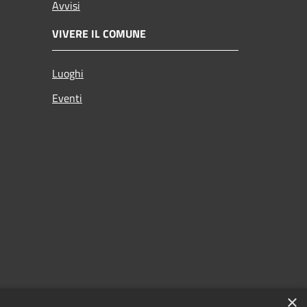
Avvisi
VIVERE IL COMUNE
Luoghi
Eventi
×