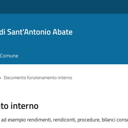
i Sant'Antonio Abate
il Comune
>
Documento funzionamento interno
o interno
ad esempio rendimenti, rendiconti, procedure, bilanci consu