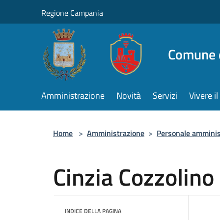
Salta al contenuto principale
Regione Campania
Comune d
Amministrazione
Novità
Servizi
Vivere 
Home
>
Amministrazione
>
Personale amminis
Cinzia Cozzolino
INDICE DELLA PAGINA