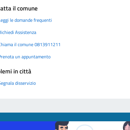
atta il comune
Leggi le domande frequenti
Richiedi Assistenza
Chiama il comune 0813911211
Prenota un appuntamento
lemi in città
Segnala disservizio