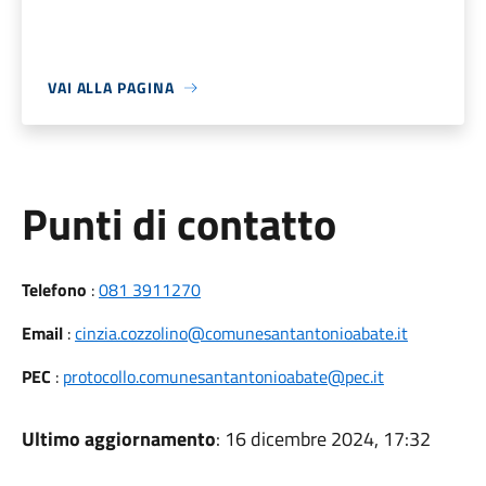
VAI ALLA PAGINA
Punti di contatto
Telefono
:
081 3911270
Email
:
cinzia.cozzolino@comunesantantonioabate.it
PEC
:
protocollo.comunesantantonioabate@pec.it
Ultimo aggiornamento
: 16 dicembre 2024, 17:32