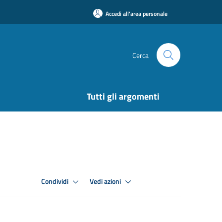
Accedi all'area personale
Cerca
Tutti gli argomenti
Condividi
Vedi azioni