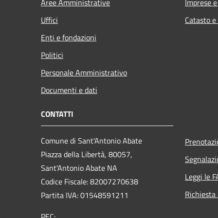
Aree Amministrative
Imprese 
Uffici
Catasto e
Enti e fondazioni
Politici
Personale Amministrativo
Documenti e dati
CONTATTI
Comune di Sant'Antonio Abate
Prenotaz
Piazza della Libertà, 80057,
Segnalazi
Sant'Antonio Abate NA
Leggi le 
Codice Fiscale: 82007270638
Richiesta
Partita IVA: 01548591211
PEC: