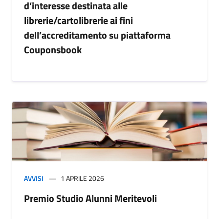
d’interesse destinata alle
librerie/cartolibrerie ai fini
dell’accreditamento su piattaforma
Couponsbook
AVVISI
1 APRILE 2026
Premio Studio Alunni Meritevoli