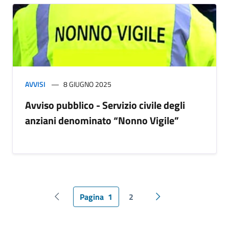
AVVISI
8 GIUGNO 2025
Avviso pubblico - Servizio civile degli
anziani denominato “Nonno Vigile”
Pagina
1
2
Pagina precedente
Pagina successiva