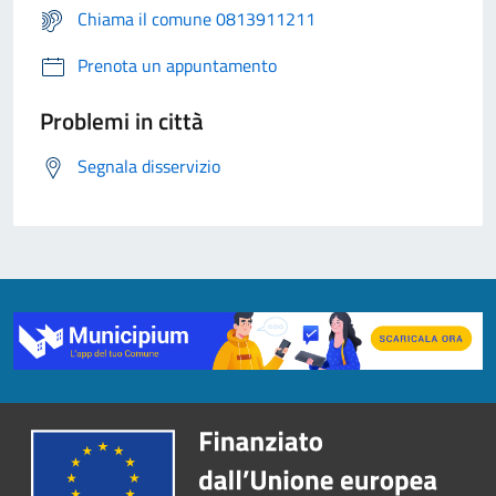
Chiama il comune 0813911211
Prenota un appuntamento
Problemi in città
Segnala disservizio