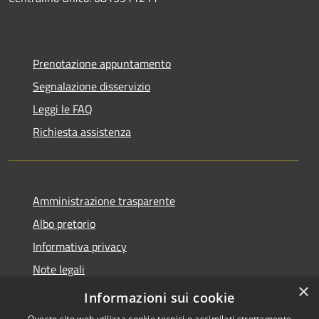
Prenotazione appuntamento
Segnalazione disservizio
Leggi le FAQ
Richiesta assistenza
Amministrazione trasparente
Albo pretorio
Informativa privacy
Note legali
×
Dichiarazione di accessibilità
Informazioni sui cookie
Questo sito web utilizza cookie tecnici e assimilati strettamente