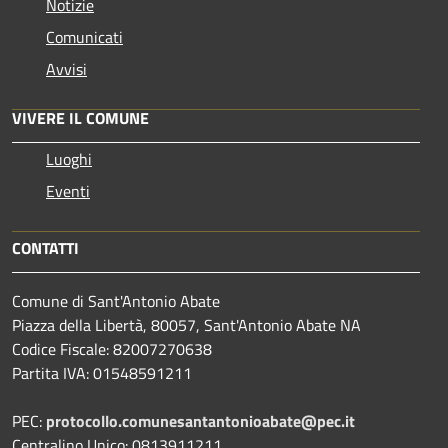
Notizie
Comunicati
Avvisi
VIVERE IL COMUNE
Luoghi
Eventi
CONTATTI
Comune di Sant'Antonio Abate
Piazza della Libertà, 80057, Sant'Antonio Abate NA
Codice Fiscale: 82007270638
Partita IVA: 01548591211
PEC:
protocollo.comunesantantonioabate@pec.it
Centralino Unico: 0813911211