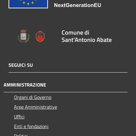
Comune di
Sant'Antonio Abate
SEGUICI SU
AMMINISTRAZIONE
Organi di Governo
Aree Amministrative
Uffici
Enti e fondazioni
Politici