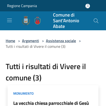
Salta al contenuto principale
Regione Campania
Comune di
Sant'Antonio
Abate
Home
>
Argomenti
>
Assistenza sociale
>
Tutti i risultati di Vivere il comune (3)
Tutti i risultati di Vivere il
comune (3)
MONUMENTO
La vecchia chiesa parrocchiale di Gesù