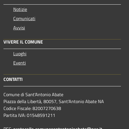
Notizie
Comunicati
Avvisi
VIVERE IL COMUNE
Luoghi
Eventi
CONTATTI
Comune di Sant'Antonio Abate
Piazza della Libertà, 80057, Sant'Antonio Abate NA
Codice Fiscale: 82007270638
Partita IVA: 01548591211
PEC:
protocollo.comunesantantonioabate@pec.it