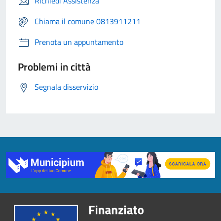
Richiedi Assistenza
Chiama il comune 0813911211
Prenota un appuntamento
Problemi in città
Segnala disservizio