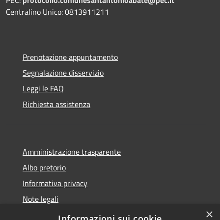
Centralino Unico: 0813911211
Prenotazione appuntamento
Segnalazione disservizio
Leggi le FAQ
Richiesta assistenza
Amministrazione trasparente
Albo pretorio
Informativa privacy
Note legali
×
Dichiarazione di accessibilità
Informazioni sui cookie