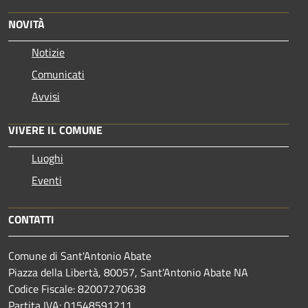
NOVITÀ
Notizie
Comunicati
Avvisi
VIVERE IL COMUNE
Luoghi
Eventi
CONTATTI
Comune di Sant'Antonio Abate
Piazza della Libertà, 80057, Sant'Antonio Abate NA
Codice Fiscale: 82007270638
Partita IVA: 01548591211