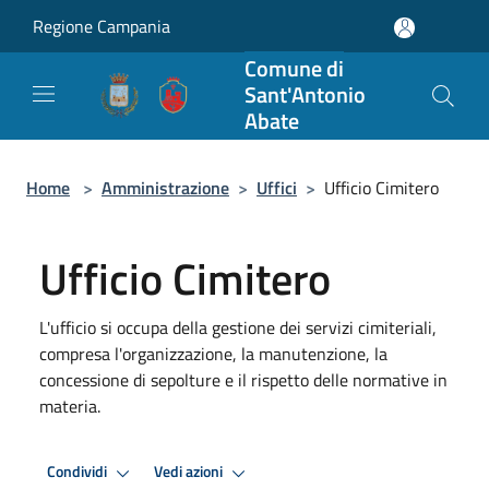
Salta al contenuto principale
Regione Campania
Comune di
Sant'Antonio
Abate
Home
>
Amministrazione
>
Uffici
>
Ufficio Cimitero
Ufficio Cimitero
L'ufficio si occupa della gestione dei servizi cimiteriali,
compresa l'organizzazione, la manutenzione, la
concessione di sepolture e il rispetto delle normative in
materia.
Condividi
Vedi azioni