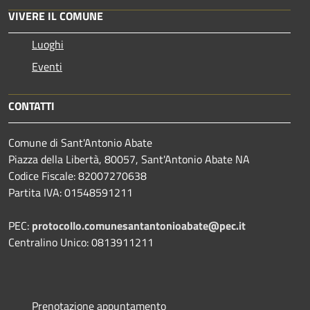
VIVERE IL COMUNE
Luoghi
Eventi
CONTATTI
Comune di Sant'Antonio Abate
Piazza della Libertà, 80057, Sant'Antonio Abate NA
Codice Fiscale: 82007270638
Partita IVA: 01548591211
PEC:
protocollo.comunesantantonioabate@pec.it
Centralino Unico: 0813911211
Prenotazione appuntamento