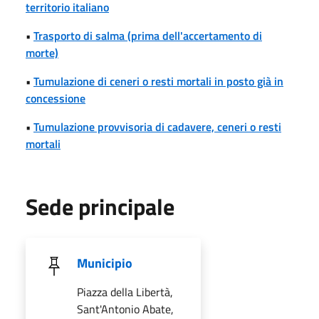
territorio italiano
•
Trasporto di salma (prima dell'accertamento di
morte)
•
Tumulazione di ceneri o resti mortali in posto già in
concessione
•
Tumulazione provvisoria di cadavere, ceneri o resti
mortali
Sede principale
Municipio
Piazza della Libertà,
Sant'Antonio Abate,