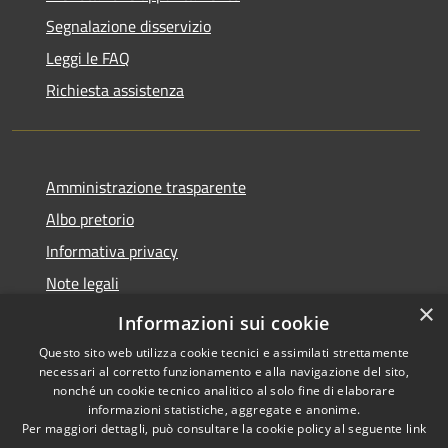
Segnalazione disservizio
Leggi le FAQ
Richiesta assistenza
Amministrazione trasparente
Albo pretorio
Informativa privacy
Note legali
×
Dichiarazione di accessibilità
Informazioni sui cookie
Questo sito web utilizza cookie tecnici e assimilati strettamente
necessari al corretto funzionamento e alla navigazione del sito,
nonché un cookie tecnico analitico al solo fine di elaborare
informazioni statistiche, aggregate e anonime.
RSS
Copyright © 2026 • Comune di
Per maggiori dettagli, può consultare la cookie policy al seguente
link
Accessibilità
Sant'Antonio Abate • Powered