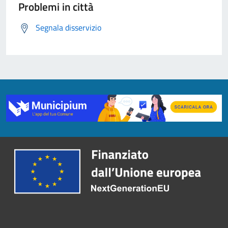
Problemi in città
Segnala disservizio