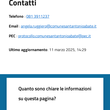
Utili
Contatti
Telefono
:
081 3911237
Email
:
angela.ruggiero@comunesantantonioabate.it
PEC
:
protocollo.comunesantantonioabate@pec.it
Ultimo aggiornamento
: 11 marzo 2025, 14:29
Quanto sono chiare le informazioni
su questa pagina?