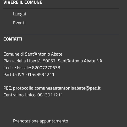
VIVERE IL COMUNE
Luoghi
Eventi
CONTATTI
Comune di Sant'Antonio Abate
Piazza della Libertà, 80057, Sant'Antonio Abate NA
Codice Fiscale: 82007270638
Partita IVA: 01548591211
PEC:
protocollo.comunesantantonioabate@pec.it
Centralino Unico: 0813911211
Prenotazione appuntamento