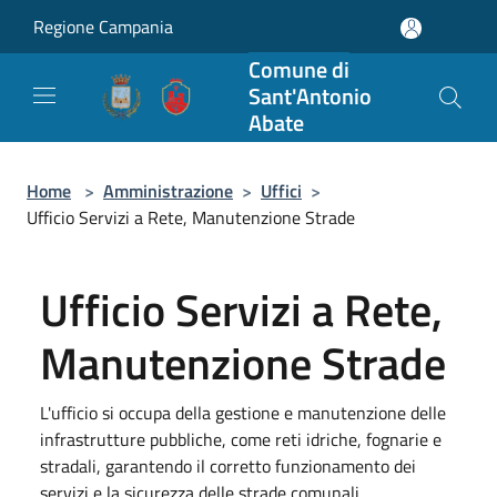
Salta al contenuto principale
Regione Campania
Comune di
Sant'Antonio
Abate
Home
>
Amministrazione
>
Uffici
>
Ufficio Servizi a Rete, Manutenzione Strade
Ufficio Servizi a Rete,
Manutenzione Strade
L'ufficio si occupa della gestione e manutenzione delle
infrastrutture pubbliche, come reti idriche, fognarie e
stradali, garantendo il corretto funzionamento dei
servizi e la sicurezza delle strade comunali.