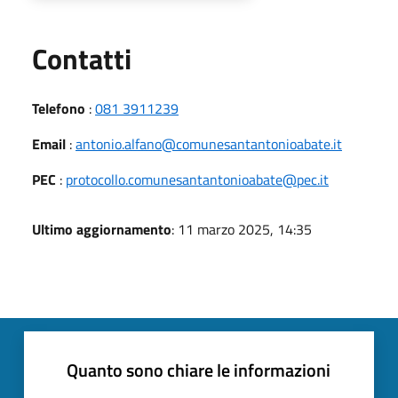
Utili
Contatti
Telefono
:
081 3911239
Email
:
antonio.alfano@comunesantantonioabate.it
PEC
:
protocollo.comunesantantonioabate@pec.it
Ultimo aggiornamento
: 11 marzo 2025, 14:35
Quanto sono chiare le informazioni