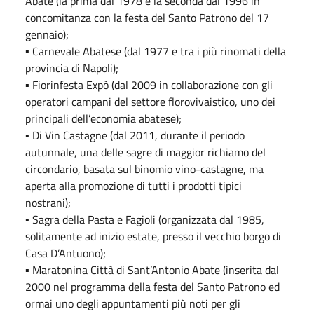
Abate (la prima dal 1978 e la seconda dal 1996 in
concomitanza con la festa del Santo Patrono del 17
gennaio);
▪ Carnevale Abatese (dal 1977 e tra i più rinomati della
provincia di Napoli);
▪ Fiorinfesta Expò (dal 2009 in collaborazione con gli
operatori campani del settore florovivaistico, uno dei
principali dell’economia abatese);
▪ Di Vin Castagne (dal 2011, durante il periodo
autunnale, una delle sagre di maggior richiamo del
circondario, basata sul binomio vino-castagne, ma
aperta alla promozione di tutti i prodotti tipici
nostrani);
▪ Sagra della Pasta e Fagioli (organizzata dal 1985,
solitamente ad inizio estate, presso il vecchio borgo di
Casa D’Antuono);
▪ Maratonina Città di Sant’Antonio Abate (inserita dal
2000 nel programma della festa del Santo Patrono ed
ormai uno degli appuntamenti più noti per gli