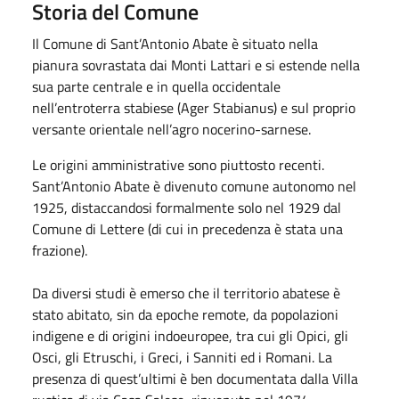
Storia del Comune
Il Comune di Sant’Antonio Abate è situato nella
pianura sovrastata dai Monti Lattari e si estende nella
sua parte centrale e in quella occidentale
nell’entroterra stabiese (Ager Stabianus) e sul proprio
versante orientale nell’agro nocerino-sarnese.
Le origini amministrative sono piuttosto recenti.
Sant’Antonio Abate è divenuto comune autonomo nel
1925, distaccandosi formalmente solo nel 1929 dal
Comune di Lettere (di cui in precedenza è stata una
frazione).
Da diversi studi è emerso che il territorio abatese è
stato abitato, sin da epoche remote, da popolazioni
indigene e di origini indoeuropee, tra cui gli Opici, gli
Osci, gli Etruschi, i Greci, i Sanniti ed i Romani. La
presenza di quest’ultimi è ben documentata dalla Villa