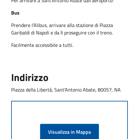
Per arrivare a Sant'Antonio Abate dall'aeroporto:
Bus
Prendere l'Alibus, arrivare alla stazione di Piazza
Garibaldi di Napoli e da lì proseguire con il treno.
Facilmente accessibile a tutti.
Indirizzo
Piazza della Libertà, Sant'Antonio Abate, 80057, NA
Visualizza in Mappa