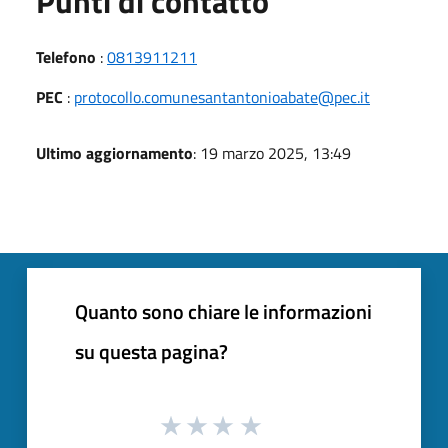
Punti di contatto
Telefono
:
0813911211
PEC
:
protocollo.comunesantantonioabate@pec.it
Ultimo aggiornamento
: 19 marzo 2025, 13:49
Quanto sono chiare le informazioni
su questa pagina?