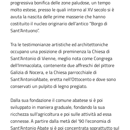
progressiva bonifica delle zone paludose, un tempo
molto estese, presso le quali intorno al XV secolo si è
avuta la nascita delle prime masserie che hanno
costituito il nucleo originario dell’antico “Borgo di
Sant’Antuono”.
Tra le testimonianze artistiche ed architettoniche
occupano una posizione di preminenza la Chiesa di
Sant’Antonio di Vienne, meglio nota come Congrega
dell’Immacolata, contenente due affreschi del pittore
Galizia di Nocera, e la Chiesa parrocchiale di
Sant’AntonioAbate, eretta nell’Ottocento e dove sono
conservati un pulpito di legno pregiato.
Dalla sua fondazione il comune abatese si è poi
sviluppato in maniera graduale, fondando la sua
ricchezza sull'agricoltura e poi sulle attività ad essa
connesse. A partire dalla metà del '90 l'economia di
Sant'Antonio Abate si è poi concentrata soprattutto sul