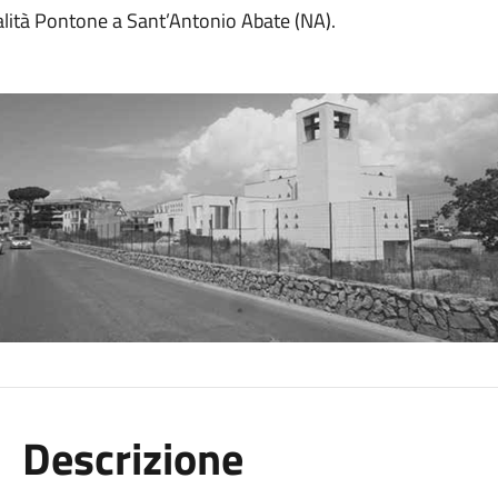
alità Pontone a Sant’Antonio Abate (NA).
Descrizione