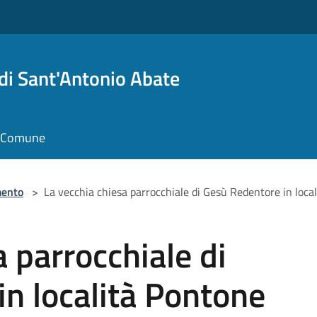
i Sant'Antonio Abate
il Comune
ento
>
La vecchia chiesa parrocchiale di Gesù Redentore in loca
 parrocchiale di
n località Pontone