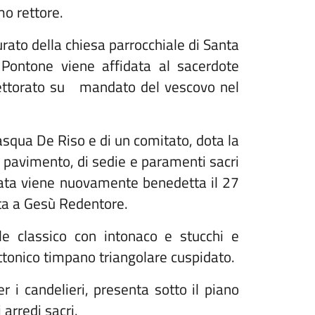
mo rettore.
rato della chiesa parrocchiale di Santa
 Pontone viene affidata al sacerdote
ettorato su mandato del vescovo nel
asqua De Riso e di un comitato, dota la
ico pavimento, di sedie e paramenti sacri
ovata viene nuovamente benedetta il 27
ta a Gesù Redentore.
le classico con intonaco e stucchi e
ttonico timpano triangolare cuspidato.
r i candelieri, presenta sotto il piano
arredi sacri.