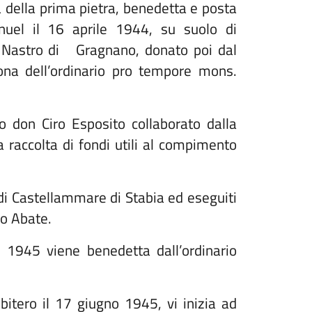
a della prima pietra, benedetta e posta
nuel il 16 aprile 1944, su suolo di
a Nastro di Gragnano, donato poi dal
ona dell’ordinario pro tempore mons.
ono don Ciro Esposito collaborato dalla
raccolta di fondi utili al compimento
i di Castellammare di Stabia ed eseguiti
io Abate.
l 1945 viene benedetta dall’ordinario
itero il 17 giugno 1945, vi inizia ad