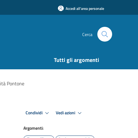
Accedi all'area personale
Cerca
Tutti gli argomenti
lità Pontone
Condividi
Vedi azioni
Argomenti: