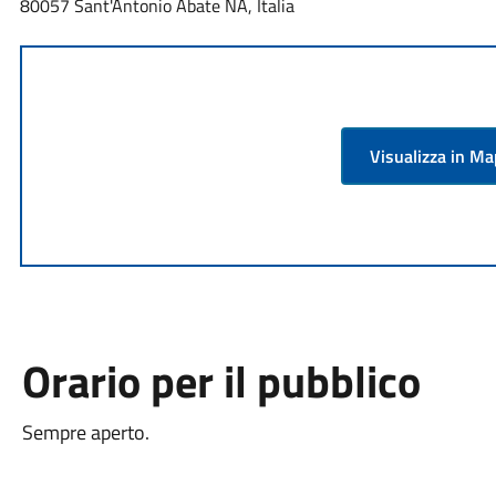
80057 Sant'Antonio Abate NA, Italia
Visualizza in M
Orario per il pubblico
Sempre aperto.