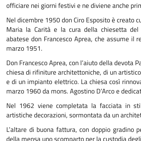
officiare nei giorni festivi e ne diviene anche pri
Nel dicembre 1950 don Ciro Esposito è creato cu
Maria la Carità e la cura della chiesetta del
abatese don Francesco Aprea, che assume il r
marzo 1951.
Don Francesco Aprea, con l’aiuto della devota P
chiesa di rifiniture architettoniche, di un artist
e di un impianto elettrico. La chiesa così rinn
marzo 1960 da mons. Agostino D’Arco e dedica
Nel 1962 viene completata la facciata in sti
artistiche decorazioni, sormontata da un archite
L’altare di buona fattura, con doppio gradino pe
della mensa uno scomparto per la custodia degli 