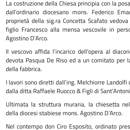
La costruzione della Chiesa principia con la pos
dall’ordinario diocesano mons. Federico Ema
proprietà della sig.ra Concetta Scafato vedov
figlio Francesco alla mensa vescovile in pers
Agostino D’Arco.
Il vescovo affida l’incarico dell’opera al diac
devota Pasqua De Riso ed a un comitato per la 
della fabbrica.
I lavori sono diretti dall’ing. Melchiorre Landolf
dalla ditta Raffaele Ruocco & Figli di Sant’Anton
Ultimata la struttura muraria, la chiesetta ne
della diocesi stabiese mons. Agostino D’Arco.
Nel contempo don Ciro Esposito, ordinato presb