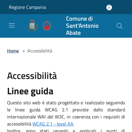
Salta al contenuto principale
Regione Campania
Comune di
Sant'Antonio
Abate
Home
>
Accessibilità
Accessibilità
Linee guida
Questo sito web è stato progettato e realizzato seguendo
le linee guida WCAG 2.1 previste dallo standard
internazionale WAI del W3C, in coerenza con i requisiti di
accessibilità
WCAG 2.1 - level AA
.
Inoltre, sono stati recepiti e applicati i punti di