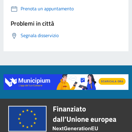
Prenota un appuntamento
Problemi in città
Segnala disservizio