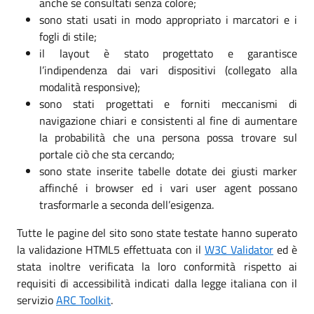
anche se consultati senza colore;
sono stati usati in modo appropriato i marcatori e i
fogli di stile;
il layout è stato progettato e garantisce
l’indipendenza dai vari dispositivi (collegato alla
modalità responsive);
sono stati progettati e forniti meccanismi di
navigazione chiari e consistenti al fine di aumentare
la probabilità che una persona possa trovare sul
portale ciò che sta cercando;
sono state inserite tabelle dotate dei giusti marker
affinché i browser ed i vari user agent possano
trasformarle a seconda dell’esigenza.
Tutte le pagine del sito sono state testate hanno superato
la validazione HTML5 effettuata con il
W3C Validator
ed è
stata inoltre verificata la loro conformità rispetto ai
requisiti di accessibilità indicati dalla legge italiana con il
servizio
ARC Toolkit
.