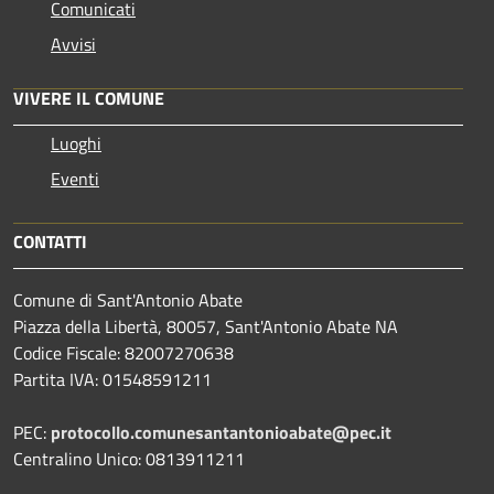
Comunicati
Avvisi
VIVERE IL COMUNE
Luoghi
Eventi
CONTATTI
Comune di Sant'Antonio Abate
Piazza della Libertà, 80057, Sant'Antonio Abate NA
Codice Fiscale: 82007270638
Partita IVA: 01548591211
PEC:
protocollo.comunesantantonioabate@pec.it
Centralino Unico: 0813911211