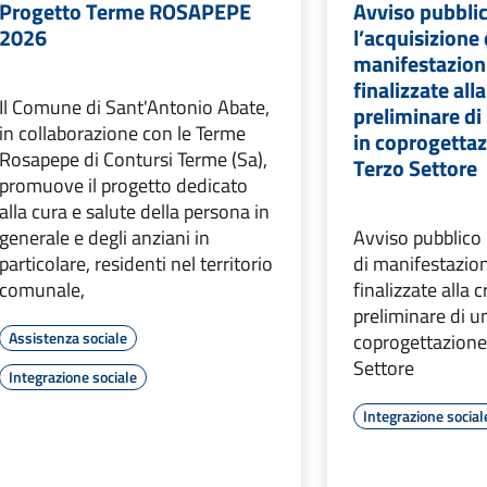
Progetto Terme ROSAPEPE
Avviso pubbli
2026
l’acquisizione 
manifestazioni
finalizzate all
Il Comune di Sant'Antonio Abate,
preliminare di
in collaborazione con le Terme
in coprogettaz
Rosapepe di Contursi Terme (Sa),
Terzo Settore
promuove il progetto dedicato
alla cura e salute della persona in
generale e degli anziani in
Avviso pubblico 
particolare, residenti nel territorio
di manifestazion
comunale,
finalizzate alla 
preliminare di u
Assistenza sociale
coprogettazione 
Settore
Integrazione sociale
Integrazione social