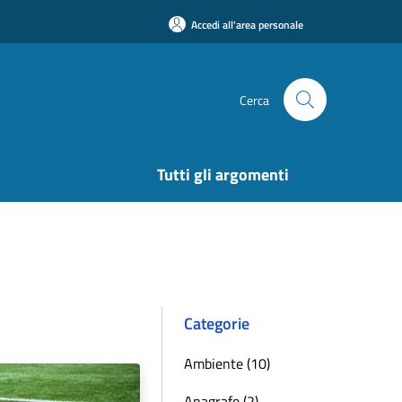
Accedi all'area personale
Cerca
Tutti gli argomenti
Categorie
Ambiente (10)
Anagrafe (2)