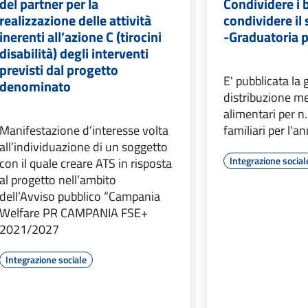
del partner per la
Condividere i 
realizzazione delle attività
condividere il 
inerenti all’azione C (tirocini
-Graduatoria p
disabilità) degli interventi
previsti dal progetto
E' pubblicata la 
denominato
distribuzione me
alimentari per n
Manifestazione d’interesse volta
familiari per l'
all’individuazione di un soggetto
Integrazione social
con il quale creare ATS in risposta
al progetto nell’ambito
dell’Avviso pubblico “Campania
Welfare PR CAMPANIA FSE+
2021/2027
Integrazione sociale