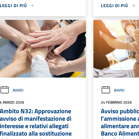
LEGGI DI PIÙ
LEGGI DI PIÙ
AVVISI
AVVISI
4 MARZO 2026
24 FEBBRAIO 2026
Ambito N32: Approvazione
Avviso pubbli
avviso di manifestazione di
l'ammissione 
interesse e relativi allegati
alimentare an
finalizzato alla sostituzione
Banco Alimen