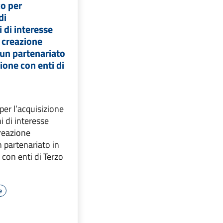
co per
di
 di interesse
a creazione
 un partenariato
ione con enti di
per l’acquisizione
i di interesse
creazione
n partenariato in
con enti di Terzo
e