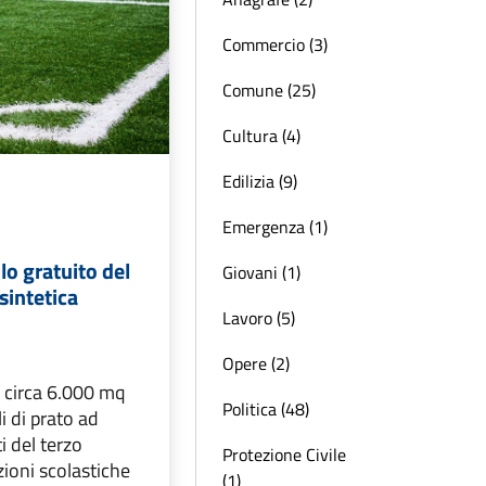
Commercio (3)
Comune (25)
Cultura (4)
Edilizia (9)
Emergenza (1)
lo gratuito del
Giovani (1)
sintetica
Lavoro (5)
Opere (2)
 circa 6.000 mq
Politica (48)
li di prato ad
i del terzo
Protezione Civile
zioni scolastiche
(1)