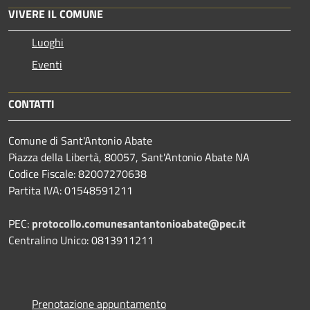
VIVERE IL COMUNE
Luoghi
Eventi
CONTATTI
Comune di Sant'Antonio Abate
Piazza della Libertà, 80057, Sant'Antonio Abate NA
Codice Fiscale: 82007270638
Partita IVA: 01548591211
PEC:
protocollo.comunesantantonioabate@pec.it
Centralino Unico: 0813911211
Prenotazione appuntamento