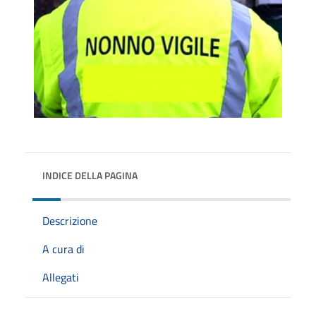
INDICE DELLA PAGINA
Descrizione
A cura di
Allegati