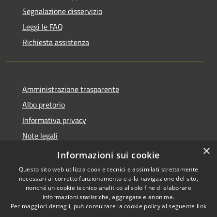
Segnalazione disservizio
Leggi le FAQ
Richiesta assistenza
Amministrazione trasparente
Albo pretorio
Informativa privacy
Note legali
×
Dichiarazione di accessibilità
Informazioni sui cookie
Questo sito web utilizza cookie tecnici e assimilati strettamente
necessari al corretto funzionamento e alla navigazione del sito,
nonché un cookie tecnico analitico al solo fine di elaborare
informazioni statistiche, aggregate e anonime.
RSS
Copyright © 2026 • Comune di
Per maggiori dettagli, può consultare la cookie policy al seguente
link
Accessibilità
Sant'Antonio Abate • Powered