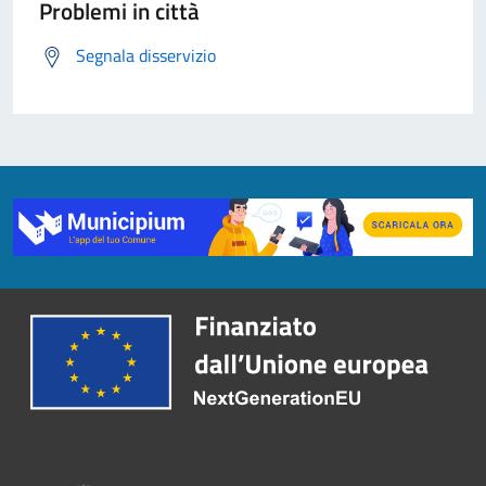
Problemi in città
Segnala disservizio