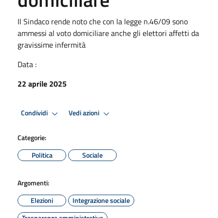
Il Sindaco rende noto che con la legge n.46/09 sono
ammessi al voto domiciliare anche gli elettori affetti da
gravissime infermità
Data :
22 aprile 2025
Condividi
Vedi azioni
Categorie:
Politica
Sociale
Argomenti:
Elezioni
Integrazione sociale
Trasparenza amministrativa