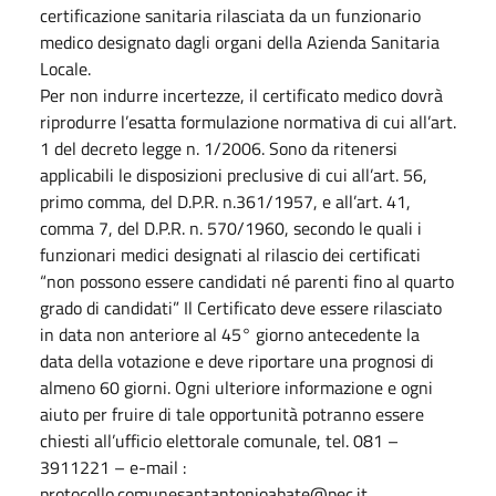
certificazione sanitaria rilasciata da un funzionario
medico designato dagli organi della Azienda Sanitaria
Locale.
Per non indurre incertezze, il certificato medico dovrà
riprodurre l’esatta formulazione normativa di cui all’art.
1 del decreto legge n. 1/2006. Sono da ritenersi
applicabili le disposizioni preclusive di cui all’art. 56,
primo comma, del D.P.R. n.361/1957, e all’art. 41,
comma 7, del D.P.R. n. 570/1960, secondo le quali i
funzionari medici designati al rilascio dei certificati
“non possono essere candidati né parenti fino al quarto
grado di candidati” Il Certificato deve essere rilasciato
in data non anteriore al 45° giorno antecedente la
data della votazione e deve riportare una prognosi di
almeno 60 giorni. Ogni ulteriore informazione e ogni
aiuto per fruire di tale opportunità potranno essere
chiesti all’ufficio elettorale comunale, tel. 081 –
3911221 – e-mail :
protocollo.comunesantantonioabate@pec.it