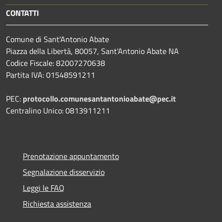
CONTATTI
Comune di Sant'Antonio Abate
Piazza della Libertà, 80057, Sant'Antonio Abate NA
Codice Fiscale: 82007270638
Partita IVA: 01548591211
PEC:
protocollo.comunesantantonioabate@pec.it
Centralino Unico: 0813911211
Prenotazione appuntamento
Segnalazione disservizio
Leggi le FAQ
Richiesta assistenza