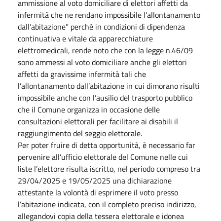
ammissione al voto domiciliare di elettori affetti da
infermità che ne rendano impossibile l’allontanamento
dall’abitazione” perché in condizioni di dipendenza
continuativa e vitale da apparecchiature
elettromedicali, rende noto che con la legge n.46/09
sono ammessi al voto domiciliare anche gli elettori
affetti da gravissime infermità tali che
l’allontanamento dall’abitazione in cui dimorano risulti
impossibile anche con l’ausilio del trasporto pubblico
che il Comune organizza in occasione delle
consultazioni elettorali per facilitare ai disabili il
raggiungimento del seggio elettorale.
Per poter fruire di detta opportunità, è necessario far
pervenire all’ufficio elettorale del Comune nelle cui
liste l’elettore risulta iscritto, nel periodo compreso tra
29/04/2025 e 19/05/2025 una dichiarazione
attestante la volontà di esprimere il voto presso
l’abitazione indicata, con il completo preciso indirizzo,
allegandovi copia della tessera elettorale e idonea