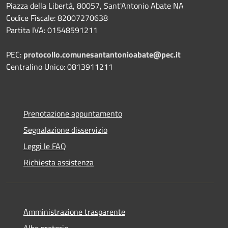
Piazza della Libertà, 80057, Sant'Antonio Abate NA
Codice Fiscale: 82007270638
Partita IVA: 01548591211
PEC:
protocollo.comunesantantonioabate@pec.it
Centralino Unico: 0813911211
Prenotazione appuntamento
Segnalazione disservizio
Leggi le FAQ
Richiesta assistenza
Amministrazione trasparente
Albo pretorio