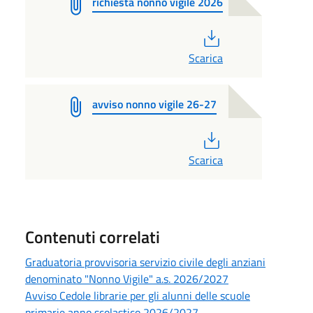
richiesta nonno vigile 2026
PDF
Scarica
avviso nonno vigile 26-27
PDF
Scarica
Contenuti correlati
Graduatoria provvisoria servizio civile degli anziani
denominato "Nonno Vigile" a.s. 2026/2027
Avviso Cedole librarie per gli alunni delle scuole
primarie anno scolastico 2026/2027