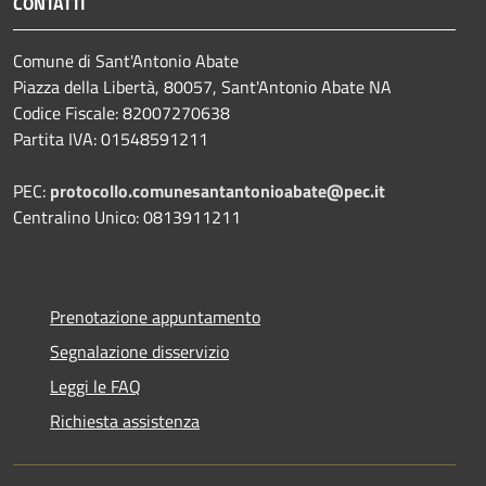
CONTATTI
Comune di Sant'Antonio Abate
Piazza della Libertà, 80057, Sant'Antonio Abate NA
Codice Fiscale: 82007270638
Partita IVA: 01548591211
PEC:
protocollo.comunesantantonioabate@pec.it
Centralino Unico: 0813911211
Prenotazione appuntamento
Segnalazione disservizio
Leggi le FAQ
Richiesta assistenza