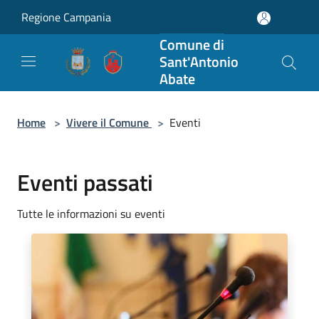
Salta al contenuto principale
Regione Campania
Comune di
Sant'Antonio
Abate
Home
>
Vivere il Comune
>
Eventi
Eventi passati
Tutte le informazioni su eventi